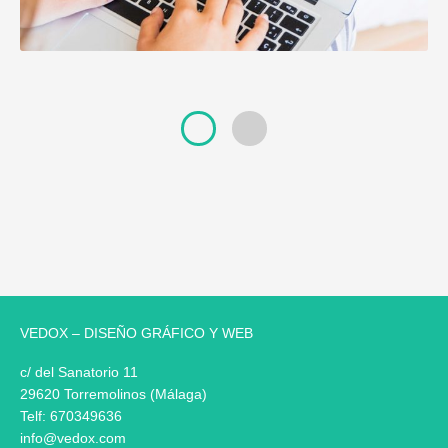
VEDOX – DISEÑO GRÁFICO Y WEB
c/ del Sanatorio 11
29620 Torremolinos (Málaga)
Telf:
670349636
info@vedox.com