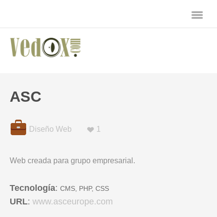
ASC
♥
Diseño Web
1
Web creada para grupo empresarial.
Tecnología
:
CMS, PHP, CSS
URL
:
www.asceurope.com