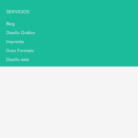
SERVICIOS
Blog
Diseño Gráfico
Imprenta
Gran Formato
Diseño web
Especialistas en Google Ads
BUSCAR