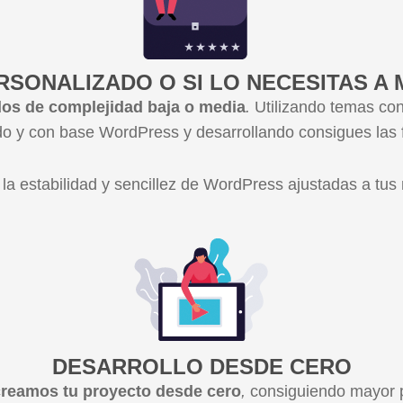
RSONALIZADO O SI LO NECESITAS A 
dos de complejidad baja o media
.
Utilizando temas co
do y con base WordPress y desarrollando consigues las f
la estabilidad y sencillez de WordPress ajustadas a tus
DESARROLLO DESDE CERO
creamos tu proyecto desde cero
,
consiguiendo mayor p