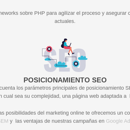
meworks sobre PHP para agilizar el proceso y asegurar c
actuales.
POSICIONAMIENTO SEO
cuenta los parámetros principales de posicionamiento 
 cual sea su complejidad, una página web adaptada a l
las posibilidades del marketing online te ofrecemos un
SEM
y las ventajas de nuestras campañas en
Google A