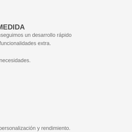
MEDIDA
nseguimos un desarrollo rápido
uncionalidades extra.
 necesidades.
ersonalización y rendimiento.