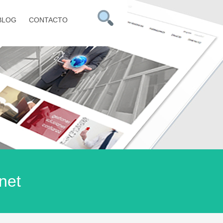
BLOG
CONTACTO
net