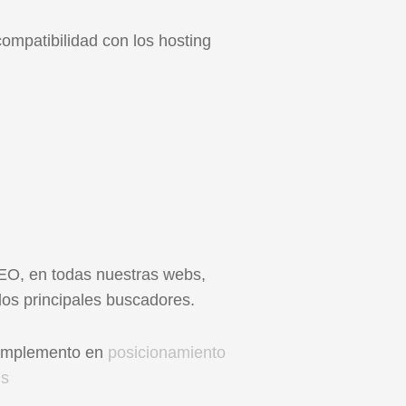
ompatibilidad con los hosting
SEO, en todas nuestras webs,
os principales buscadores.
 complemento en
posicionamiento
ds