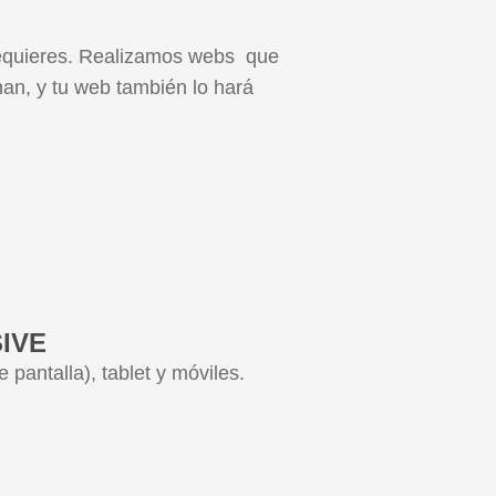
o requieres. Realizamos webs que
an, y tu web también lo hará
IVE
pantalla), tablet y móviles.