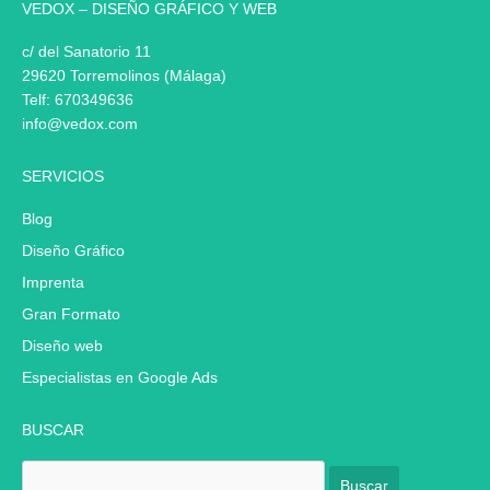
VEDOX – DISEÑO GRÁFICO Y WEB
c/ del Sanatorio 11
29620 Torremolinos (Málaga)
Telf:
670349636
info@vedox.com
SERVICIOS
Blog
Diseño Gráfico
Imprenta
Gran Formato
Diseño web
Especialistas en Google Ads
BUSCAR