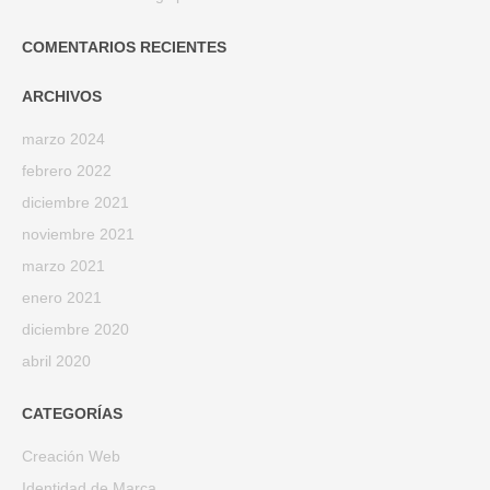
COMENTARIOS RECIENTES
ARCHIVOS
marzo 2024
febrero 2022
diciembre 2021
noviembre 2021
marzo 2021
enero 2021
diciembre 2020
abril 2020
CATEGORÍAS
Creación Web
Identidad de Marca