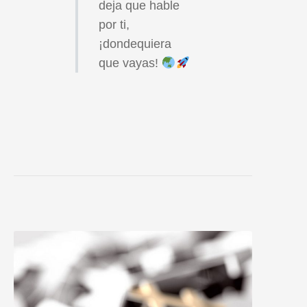
deja que hable
por ti,
¡dondequiera
que vayas!